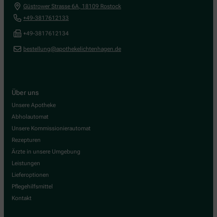
Güstrower Strasse 6A
,
18109
Rostock
+49-3817612133
+49-3817612134
bestellung@apothekelichtenhagen.de
Über uns
Unsere Apotheke
Abholautomat
Unsere Kommissionierautomat
Rezepturen
Ärzte in unsere Umgebung
Leistungen
Lieferoptionen
Pflegehilfsmittel
Kontakt