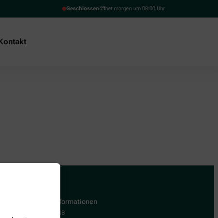
Geschlossen
öffnet morgen um 08:00 Uhr
Kontakt
Informationen
AGB